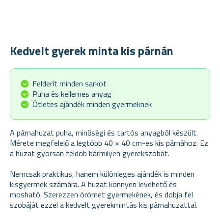
Kedvelt gyerek minta kis párnán
Felderít minden sarkot
Puha és kellemes anyag
Ötletes ajándék minden gyermeknek
A párnahuzat puha, minőségi és tartós anyagból készült.
Mérete megfelelő a legtöbb 40 × 40 cm-es kis párnához. Ez
a huzat gyorsan feldob bármilyen gyerekszobát.
Nemcsak praktikus, hanem különleges ajándék is minden
kisgyermek számára. A huzat könnyen levehető és
mosható. Szerezzen örömet gyermekének, és dobja fel
szobáját ezzel a kedvelt gyerekmintás kis párnahuzattal.