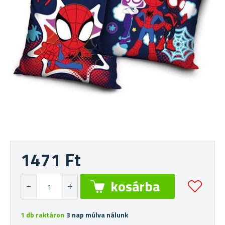
1471 Ft
1 db raktáron
3 nap múlva nálunk