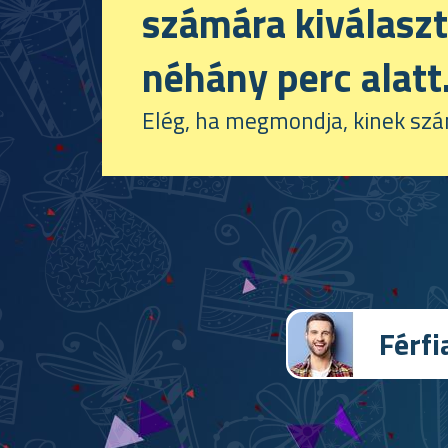
számára kiválaszt
néhány perc alatt
Elég, ha megmondja, kinek szán
Férf