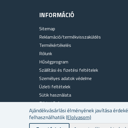
INFORMÁCIÓ
Sitemap
Reklamáció/termékvisszaküldés
Termékértékelés
Rólunk
Hűségprogram
Szállítási és fizetési feltételek
Személyes adatok védelme
Üzleti feltételek
Sütik használata
Elérhetőség
Ajándékvásárlási élményének javítása érdek
felhasználhatók
(Elolvasom)