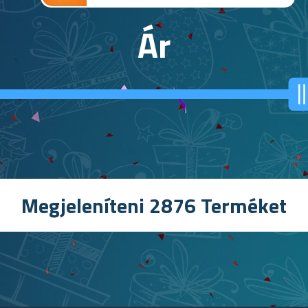
Ár
Megjeleníteni
2876
Terméket