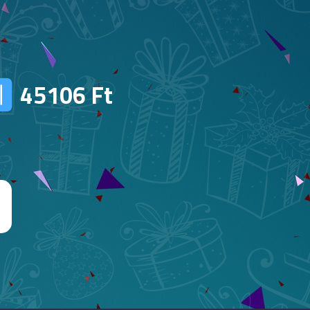
45106
Ft