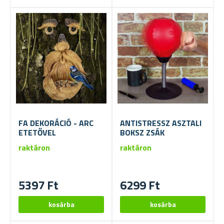
FA DEKORÁCIÓ - ARC
ANTISTRESSZ ASZTALI
ETETŐVEL
BOKSZ ZSÁK
raktáron
raktáron
5397 Ft
6299 Ft