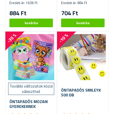
Eredeti ár: 1606 Ft
Eredeti ár: 884 Ft
884 Ft
704 Ft
-35 %
-10 %
További változatok közül
ÖNTAPADÓS SMILEYK
választhat
500 DB
ÖNTAPADÓS MOZAIK
GYEREKEKNEK