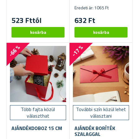
Eredeti ár: 1065 Ft
523 Fttól
632 Ft
-66 %
-17 %
Több fajta közül
További szín közül lehet
választhat
választani
AJÁNDÉKDOBOZ 15 CM
AJÁNDÉK BORÍTÉK
SZALAGGAL