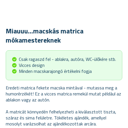
Miauuu...macskás matrica
mókamestereknek
Csak ragaszd fel - ablakra, autóra, WC-ülőkére stb.
Vicces design
Minden macskarajongó értékelni fogja
Eredeti matrica fekete macska mintával - mutassa meg a
humorérzékét! Ez a vicces matrica remekül mutat például az
ablakon vagy az autón.
A matricát könnyedén felhelyezheti a kiválasztott tiszta,
száraz és sima felületre. Tökéletes ajándék, amellyel
mosolyt varázsolhat az ajándékozottak arcára.