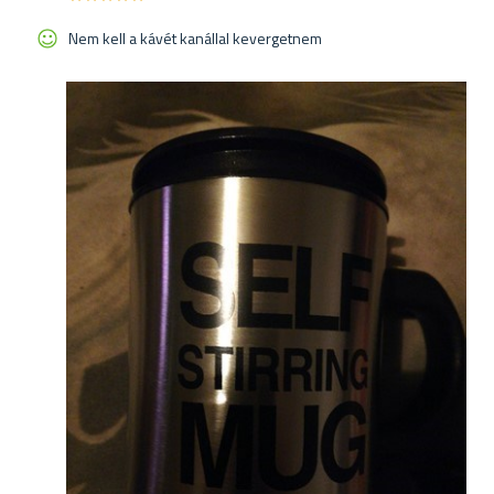
Nem kell a kávét kanállal kevergetnem