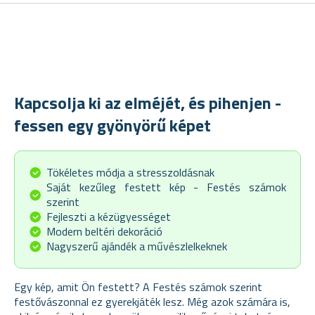
Kapcsolja ki az elméjét, és pihenjen -
fessen egy gyönyörű képet
Tökéletes módja a stresszoldásnak
Saját kezűleg festett kép - Festés számok
szerint
Fejleszti a kézügyességet
Modern beltéri dekoráció
Nagyszerű ajándék a művészlelkeknek
Egy kép, amit Ön festett? A Festés számok szerint
festővászonnal ez gyerekjáték lesz. Még azok számára is,