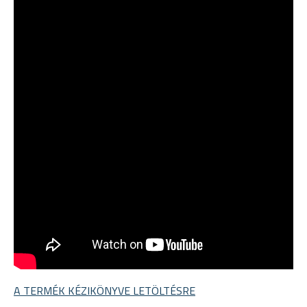
A TERMÉK KÉZIKÖNYVE LETÖLTÉSRE