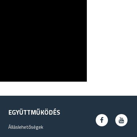
EGYÜTTMŰKÖDÉS
Álláslehetőségek