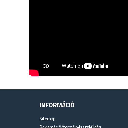
INFORMÁCIÓ
Sitemap
Reklamáció/termékvisszaküldés