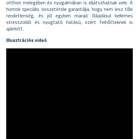
otthon melegében és nyugalmában is eljátszhatnak vele. A
homok speciális összetétele garantálja, hogy nem lesz tőle
rendetlenség, és jól egyben marad. Ráadásul kellemes
stresszoldó és nyugtató hatású, ezért felnőtteknek is
ajánlott.
Illusztrációs videó