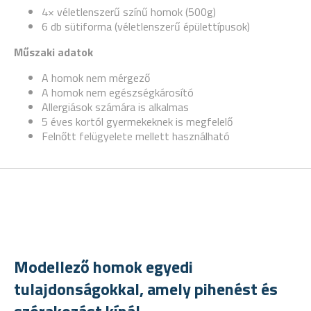
4× véletlenszerű színű homok (500g)
6 db sütiforma (véletlenszerű épülettípusok)
Műszaki adatok
A homok nem mérgező
A homok nem egészségkárosító
Allergiások számára is alkalmas
5 éves kortól gyermekeknek is megfelelő
Felnőtt felügyelete mellett használható
Modellező homok egyedi
tulajdonságokkal, amely pihenést és