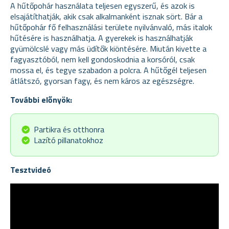
A hűtőpohár használata teljesen egyszerű, és azok is
elsajátíthatják, akik csak alkalmanként isznak sört. Bár a
hűtőpohár fő felhasználási területe nyilvánvaló, más italok
hűtésére is használhatja. A gyerekek is használhatják
gyümölcslé vagy más üdítők kiöntésére. Miután kivette a
fagyasztóból, nem kell gondoskodnia a korsóról, csak
mossa el, és tegye szabadon a polcra. A hűtőgél teljesen
átlátszó, gyorsan fagy, és nem káros az egészségre.
További előnyök:
Partikra és otthonra
Lazító pillanatokhoz
Tesztvideó