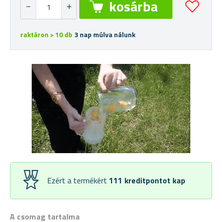
raktáron > 10 db
3 nap múlva nálunk
Ezért a termékért
111
kreditpontot kap
A csomag tartalma