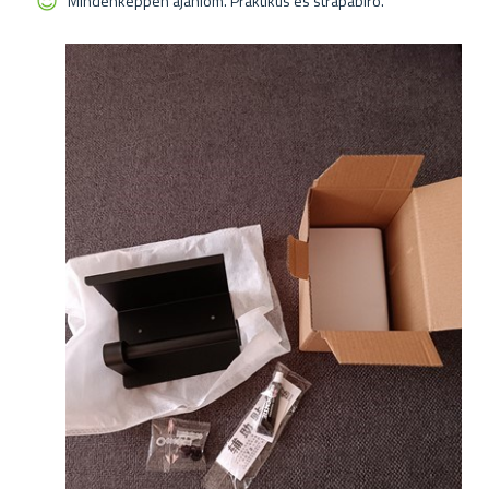
Mindenképpen ajánlom. Praktikus és strapabíró.