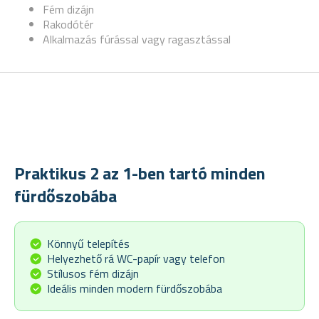
Fém dizájn
Rakodótér
Alkalmazás fúrással vagy ragasztással
Praktikus 2 az 1-ben tartó minden
fürdőszobába
Könnyű telepítés
Helyezhető rá WC-papír vagy telefon
Stílusos fém dizájn
Ideális minden modern fürdőszobába