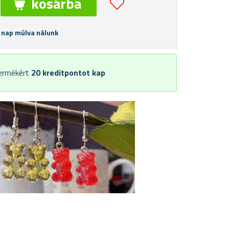
 nap múlva nálunk
termékért
20
kreditpontot kap