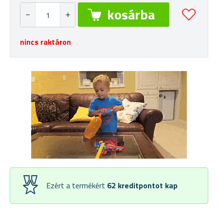
nincs raktáron
Ezért a termékért
62
kreditpontot kap