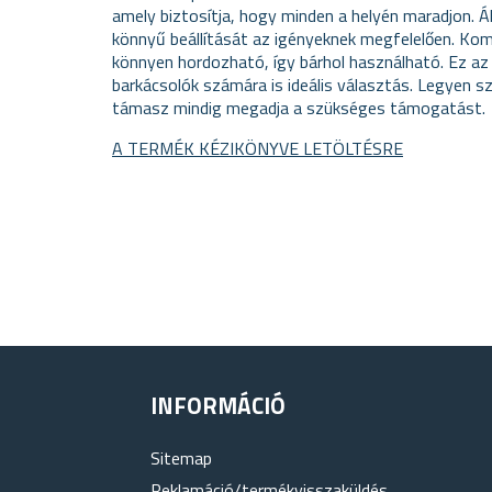
amely biztosítja, hogy minden a helyén maradjon. 
könnyű beállítását az igényeknek megfelelően. Ko
könnyen hordozható, így bárhol használható. Ez a
barkácsolók számára is ideális választás. Legyen s
támasz mindig megadja a szükséges támogatást.
A TERMÉK KÉZIKÖNYVE LETÖLTÉSRE
INFORMÁCIÓ
Sitemap
Reklamáció/termékvisszaküldés