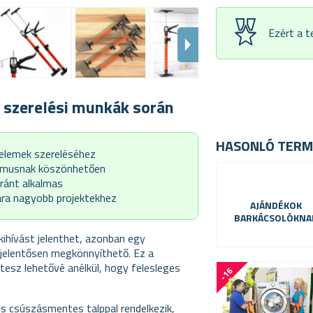
Ezért a 
a szerelési munkák során
HASONLÓ TERM
őelemek szereléséhez
izmusnak köszönhetően
ránt alkalmas
ra nagyobb projektekhez
AJÁNDÉKOK
BARKÁCSOLÓKNA
ihívást jelenthet, azonban egy
jelentősen megkönnyíthető. Ez a
tesz lehetővé anélkül, hogy felesleges
-
1
6
%
és csúszásmentes talppal rendelkezik,