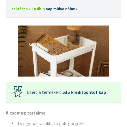
raktáron > 10 db
3 nap múlva nálunk
Ezért a termékért
535
kreditpontot kap
A csomag tartalma
1× egymásra rakható polc görgőkkel