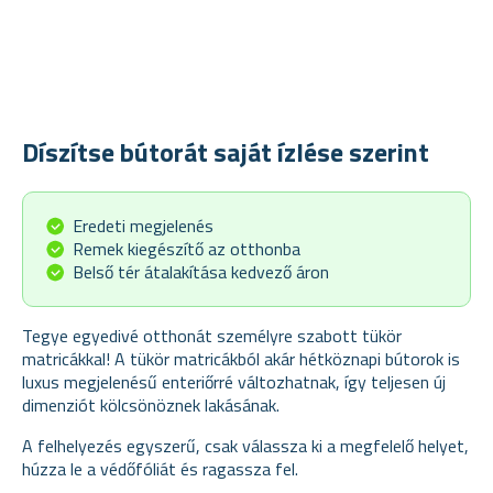
Díszítse bútorát saját ízlése szerint
Eredeti megjelenés
Remek kiegészítő az otthonba
Belső tér átalakítása kedvező áron
Tegye egyedivé otthonát személyre szabott tükör
matricákkal! A tükör matricákból akár hétköznapi bútorok is
luxus megjelenésű enteriőrré változhatnak, így teljesen új
dimenziót kölcsönöznek lakásának.
A felhelyezés egyszerű, csak válassza ki a megfelelő helyet,
húzza le a védőfóliát és ragassza fel.