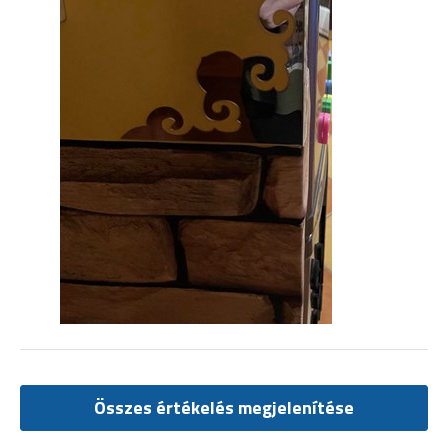
Összes értékelés megjelenítése