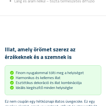
Láng és áram nélkül – tiszta természetes diffúzió
Illat, amely örömet szerez az
érzékeknek és a szemnek is
Finom nyugalommal tölti meg a helyiséget
Harmonikus és kellemes illat
Esztétikus dekoráció és illat kombinációja
Ideális kiegészítő minden helyiségbe
Ez nem csupán egy hétköznapi illatos üvegecske. Ez egy