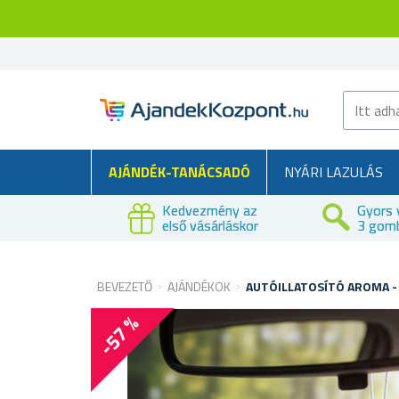
AJÁNDÉK-TANÁCSADÓ
NYÁRI LAZULÁS
Kedvezmény az
Gyors 
első vásárláskor
3 gom
BEVEZETŐ
AJÁNDÉKOK
AUTÓILLATOSÍTÓ AROMA -
-57 %