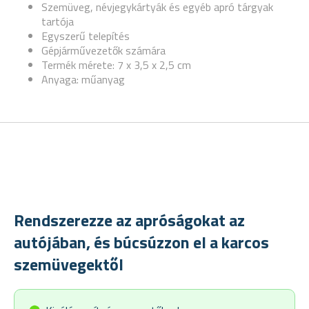
Szemüveg, névjegykártyák és egyéb apró tárgyak
tartója
Egyszerű telepítés
Gépjárművezetők számára
Termék mérete: 7 x 3,5 x 2,5 cm
Anyaga: műanyag
Rendszerezze az apróságokat az
autójában, és búcsúzzon el a karcos
szemüvegektől