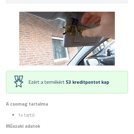
Ezért a termékért
53
kreditpontot kap
A csomag tartalma
1x tartó
Műszaki adatok