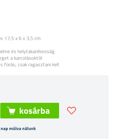
: 17,5 x 6 x 3,5 cm
lme és helytakarékosság
eget a karcolásoktól
fúrás, csak ragasztani kell
 nap múlva nálunk