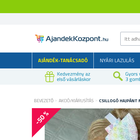
AJÁNDÉK-TANÁCSADÓ
NYÁRI LAZULÁS
Kedvezmény az
Gyors 
első vásárláskor
3 gom
BEVEZETŐ
AKCIÓ/KIÁRUSÍTÁS
CSILLOGÓ HAJPÁNT 
-50 %