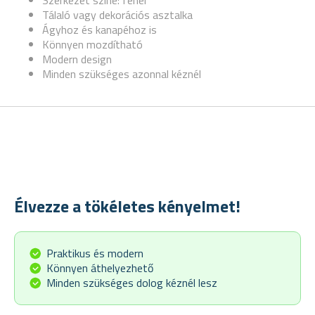
Szerkezet színe: fehér
Tálaló vagy dekorációs asztalka
Ágyhoz és kanapéhoz is
Könnyen mozdítható
Modern design
Minden szükséges azonnal kéznél
Élvezze a tökéletes kényelmet!
Praktikus és modern
Könnyen áthelyezhető
Minden szükséges dolog kéznél lesz