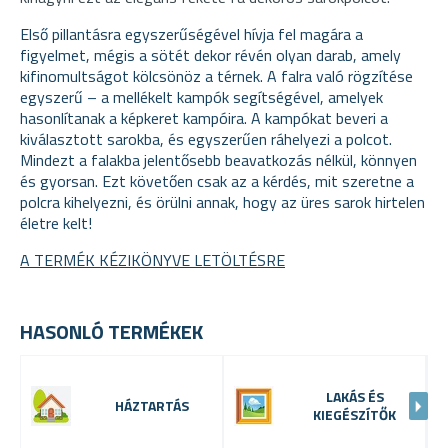
Első pillantásra egyszerűségével hívja fel magára a
figyelmet, mégis a sötét dekor révén olyan darab, amely
kifinomultságot kölcsönöz a térnek. A falra való rögzítése
egyszerű – a mellékelt kampók segítségével, amelyek
hasonlítanak a képkeret kampóira. A kampókat beveri a
kiválasztott sarokba, és egyszerűen ráhelyezi a polcot.
Mindezt a falakba jelentősebb beavatkozás nélkül, könnyen
és gyorsan. Ezt követően csak az a kérdés, mit szeretne a
polcra kihelyezni, és örülni annak, hogy az üres sarok hirtelen
életre kelt!
A TERMÉK KÉZIKÖNYVE LETÖLTÉSRE
HASONLÓ TERMÉKEK
LAKÁS ÉS
HÁZTARTÁS
KIEGÉSZÍTŐK