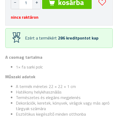
nincs raktáron
Ezért a termékért
286
kreditpontot kap
A csomag tartalma
1× fa sarki polc
Műszaki adatok
A termék méretei: 22 × 22 × 1 cm
Hatékony helykihasználás
Természetes és elegáns megjelenés
Dekorációk, keretek, könyvek, virágok vagy más apró
tárgyak számára
Esztétikus kiegészítő minden otthonba