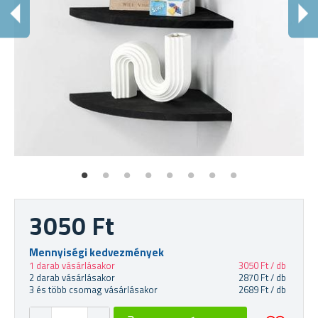
E
Dek
3050 Ft
Mennyiségi kedvezmények
1 darab vásárlásakor
3050 Ft / db
2 darab vásárlásakor
2870 Ft / db
3 és több csomag vásárlásakor
2689 Ft / db