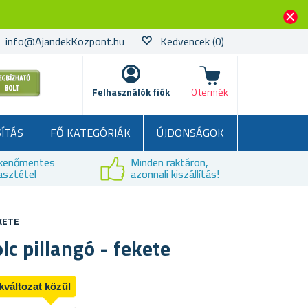
info@AjandekKozpont.hu
Kedvencek
(0)
kosár
Felhasználók fiók
0 termék
SÍTÁS
FŐ KATEGÓRIÁK
ÚJDONSÁGOK
kenőmentes
Minden raktáron,
asztétel
azonnali kiszállítás!
KETE
lc pillangó - fekete
kváltozat közül