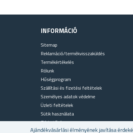
INFORMÁCIÓ
Sitemap
Reklamáció/termékvisszaküldés
Termékértékelés
Rólunk
Hűségprogram
Szállítási és fizetési feltételek
Személyes adatok védelme
Üzleti feltételek
Sütik használata
Elérhetőség
Ajándékvásárlási élményének javítása érdek