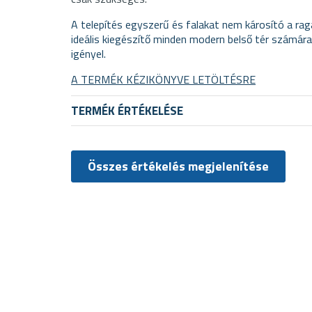
A telepítés egyszerű és falakat nem károsító a rag
ideális kiegészítő minden modern belső tér számára
igényel.
A TERMÉK KÉZIKÖNYVE LETÖLTÉSRE
TERMÉK ÉRTÉKELÉSE
Összes értékelés megjelenítése