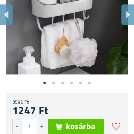
F
3592 Ft
1247 Ft