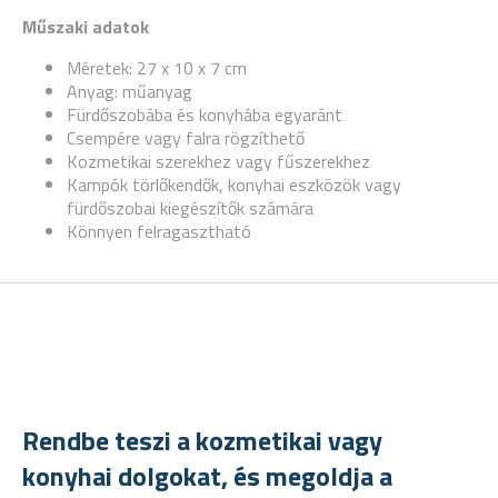
Műszaki adatok
Méretek: 27 x 10 x 7 cm
Anyag: műanyag
Fürdőszobába és konyhába egyaránt
Csempére vagy falra rögzíthető
Kozmetikai szerekhez vagy fűszerekhez
Kampók törlőkendők, konyhai eszközök vagy
fürdőszobai kiegészítők számára
Könnyen felragasztható
Rendbe teszi a kozmetikai vagy
konyhai dolgokat, és megoldja a