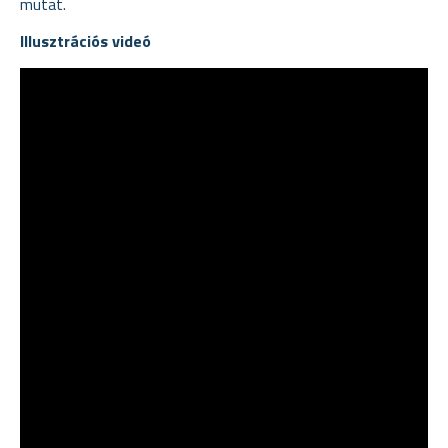
mutat.
Illusztrációs videó