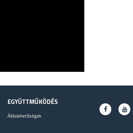
EGYÜTTMŰKÖDÉS
Álláslehetőségek