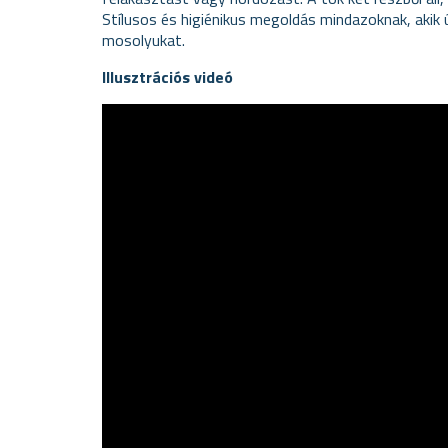
Stílusos és higiénikus megoldás mindazoknak, akik 
mosolyukat.
Illusztrációs videó