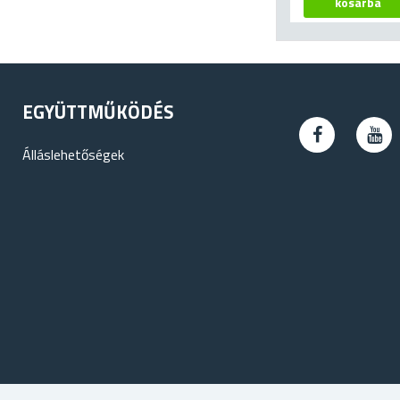
EGYÜTTMŰKÖDÉS
Álláslehetőségek