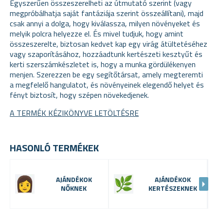
Egyszerűen összeszerelheti az útmutató szerint (vagy
megpróbálhatja saját fantáziája szerint összeállítani), majd
csak annyi a dolga, hogy kiválassza, milyen növényeket és
melyik polcra helyezze el. És mivel tudjuk, hogy amint
összeszerelte, biztosan kedvet kap egy virág átültetéséhez
vagy szaporításához, hozzáadtunk kertészeti kesztyűt és
kerti szerszámkészletet is, hogy a munka gördülékenyen
menjen. Szerezzen be egy segítőtársat, amely megteremti
a megfelelő hangulatot, és növényeinek elegendő helyet és
fényt biztosít, hogy szépen növekedjenek.
A TERMÉK KÉZIKÖNYVE LETÖLTÉSRE
HASONLÓ TERMÉKEK
AJÁNDÉKOK
AJÁNDÉKOK
NŐKNEK
KERTÉSZEKNEK