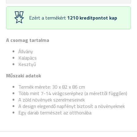
Ezért a termékért
1210
kreditpontot kap
A csomag tartalma
Állvány
Kalapács
Kesztyű
Műszaki adatok
Termék mérete: 30 x 82 x 86 cm
Több mint 7-14 virágcseréphez (a mérettől függően)
A zöld növények szerelmeseinek
A design elegendő napfényt biztosít a növényeknek
Egy darab természet az otthonába