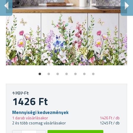
1787 Ft
1426 Ft
Mennyiségi kedvezmények
1 darab vásárlásakor
1426 Ft / db
2 és több csomag vásárlásakor
1245 Ft / db