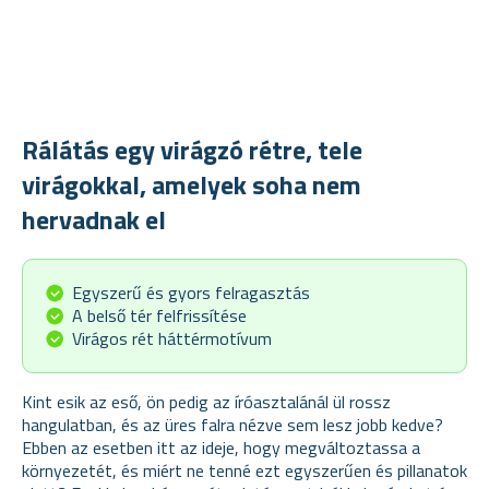
Rálátás egy virágzó rétre, tele
virágokkal, amelyek soha nem
hervadnak el
Egyszerű és gyors felragasztás
A belső tér felfrissítése
Virágos rét háttérmotívum
Kint esik az eső, ön pedig az íróasztalánál ül rossz
hangulatban, és az üres falra nézve sem lesz jobb kedve?
Ebben az esetben itt az ideje, hogy megváltoztassa a
környezetét, és miért ne tenné ezt egyszerűen és pillanatok