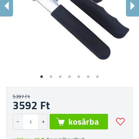
5397 Ft
3592 Ft