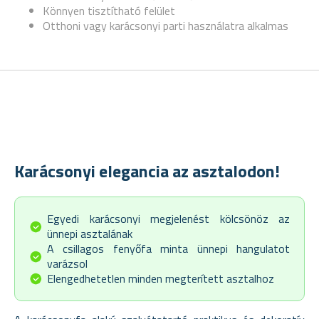
Könnyen tisztítható felület
Otthoni vagy karácsonyi parti használatra alkalmas
Karácsonyi elegancia az asztalodon!
Egyedi karácsonyi megjelenést kölcsönöz az
ünnepi asztalának
A csillagos fenyőfa minta ünnepi hangulatot
varázsol
Elengedhetetlen minden megterített asztalhoz