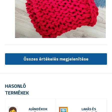
Összes értékelés megjelenítése
HASONLÓ
TERMÉKEK
AJÁNDÉKOK
LAKÁS ÉS