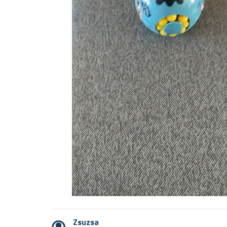
Zsuzsa