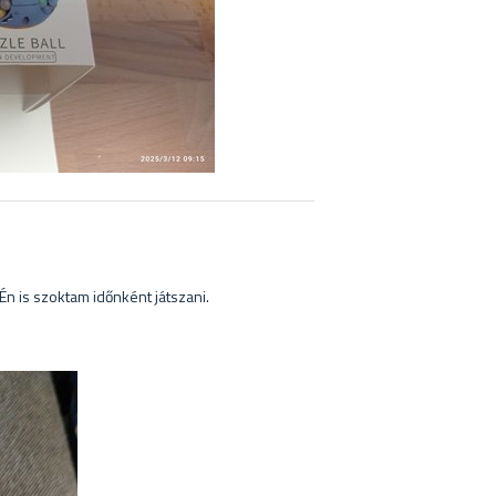
 Én is szoktam időnként játszani.