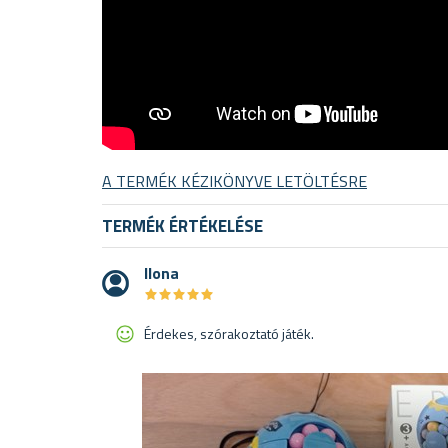
A TERMÉK KÉZIKÖNYVE LETÖLTÉSRE
TERMÉK ÉRTÉKELÉSE
Ilona
★
★
★
★
★
★
★
★
★
★
Érdekes, szórakoztató játék.