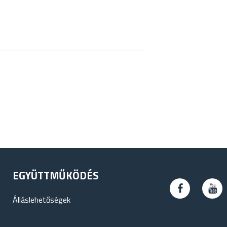
EGYÜTTMŰKÖDÉS
Álláslehetőségek