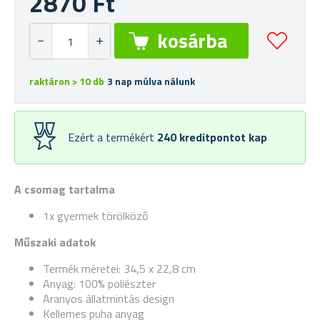
2870 Ft
raktáron > 10 db
3 nap múlva nálunk
Ezért a termékért
240
kreditpontot kap
A csomag tartalma
1x gyermek törölköző
Műszaki adatok
Termék méretei: 34,5 x 22,8 cm
Anyag:
100% poliészter
Aranyos állatmintás design
Kellemes puha anyag