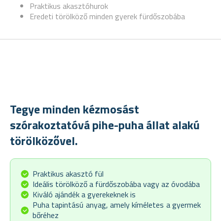
Praktikus akasztóhurok
Eredeti törölköző minden gyerek fürdőszobába
Tegye minden kézmosást
szórakoztatóvá pihe-puha állat alakú
törölközővel.
Praktikus akasztó fül
Ideális törölköző a fürdőszobába vagy az óvodába
Kiváló ajándék a gyerekeknek is
Puha tapintású anyag, amely kíméletes a gyermek
bőréhez