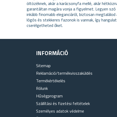
öltözéknek, akár a karácsonyfa mellé, akár hétközna
garantáltan magára vonja a figyelmet. Legyen szó 
inkább finomabb eleganciáról, biztosan megtalálod 
lógós és stekkeres fazonok is vannak, így hangula
cserélgetheted őket.
INFORMÁCIÓ
Sitemap
Reklamáció/termékvisszaküldés
Termékértékelés
Rólunk
Hűségprogram
Szállítási és fizetési feltételek
Személyes adatok védelme