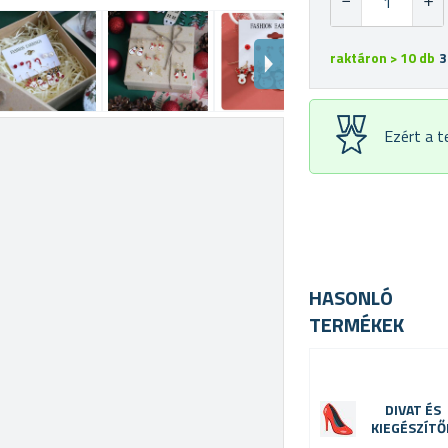
raktáron > 10 db
3
Ezért a 
HASONLÓ
TERMÉKEK
DIVAT ÉS
KIEGÉSZÍTŐ