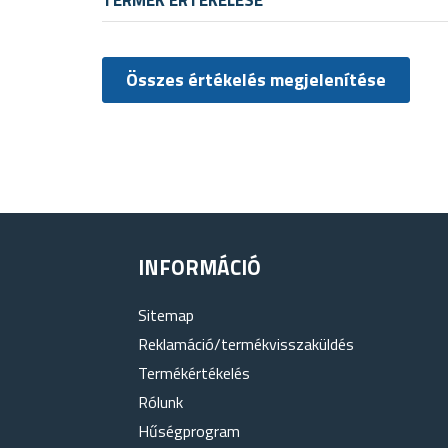
Összes értékelés megjelenítése
INFORMÁCIÓ
Sitemap
Reklamáció/termékvisszaküldés
Termékértékelés
Rólunk
Hűségprogram