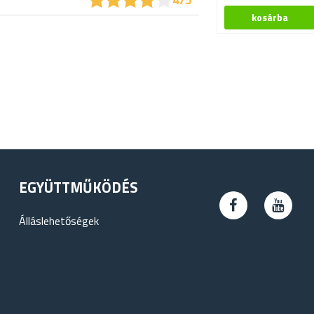
EGYÜTTMŰKÖDÉS
Álláslehetőségek