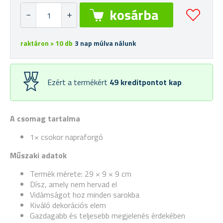
raktáron > 10 db
3 nap múlva nálunk
Ezért a termékért
49
kreditpontot kap
A csomag tartalma
1× csokor napraforgó
Műszaki adatok
Termék mérete: 29 × 9 × 9 cm
Dísz, amely nem hervad el
Vidámságot hoz minden sarokba
Kiváló dekorációs elem
Gazdagabb és teljesebb megjelenés érdekében