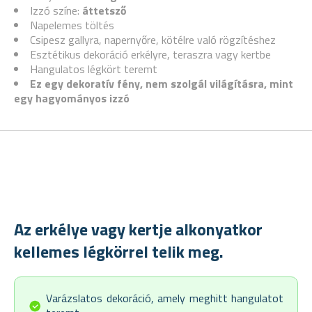
Izzó színe:
áttetsző
Napelemes töltés
Csipesz gallyra, napernyőre, kötélre való rögzítéshez
Esztétikus dekoráció erkélyre, teraszra vagy kertbe
Hangulatos légkört teremt
Ez egy dekoratív fény, nem szolgál világításra, mint
egy hagyományos izzó
Az erkélye vagy kertje alkonyatkor
kellemes légkörrel telik meg.
Varázslatos dekoráció, amely meghitt hangulatot