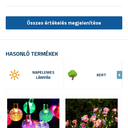
Összes értékelés megjelenítése
HASONLÓ TERMÉKEK
NAPELEMES
KERT
LÁMPÁK