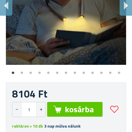
8104 Ft
raktáron > 10 db
3 nap múlva nálunk