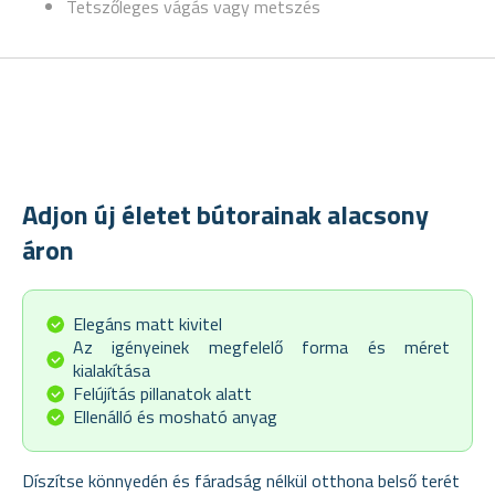
Tetszőleges vágás vagy metszés
Adjon új életet bútorainak alacsony
áron
Elegáns matt kivitel
Az igényeinek megfelelő forma és méret
kialakítása
Felújítás pillanatok alatt
Ellenálló és mosható anyag
Díszítse könnyedén és fáradság nélkül otthona belső terét