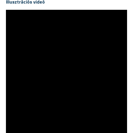
Illusztrációs videó