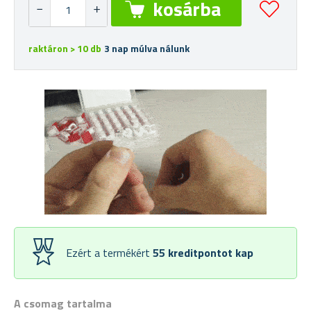
raktáron > 10 db
3 nap múlva nálunk
Ezért a termékért
55
kreditpontot kap
A csomag tartalma