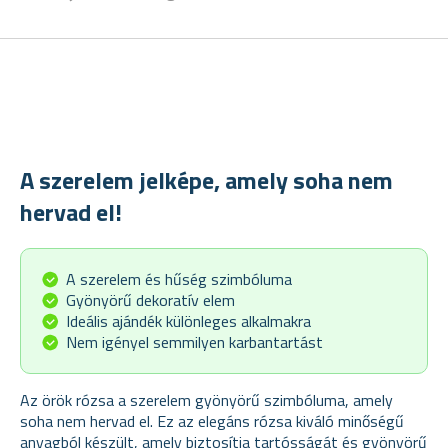
A szerelem jelképe, amely soha nem
hervad el!
A szerelem és hűség szimbóluma
Gyönyörű dekoratív elem
Ideális ajándék különleges alkalmakra
Nem igényel semmilyen karbantartást
Az örök rózsa a szerelem gyönyörű szimbóluma, amely
soha nem hervad el. Ez az elegáns rózsa kiváló minőségű
anyagból készült, amely biztosítja tartósságát és gyönyörű