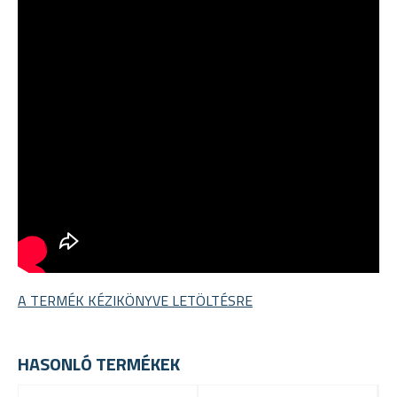
A TERMÉK KÉZIKÖNYVE LETÖLTÉSRE
HASONLÓ TERMÉKEK