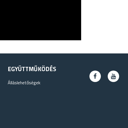
EGYÜTTMŰKÖDÉS
Álláslehetőségek