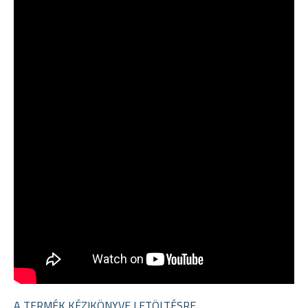
A TERMÉK KÉZIKÖNYVE LETÖLTÉSRE