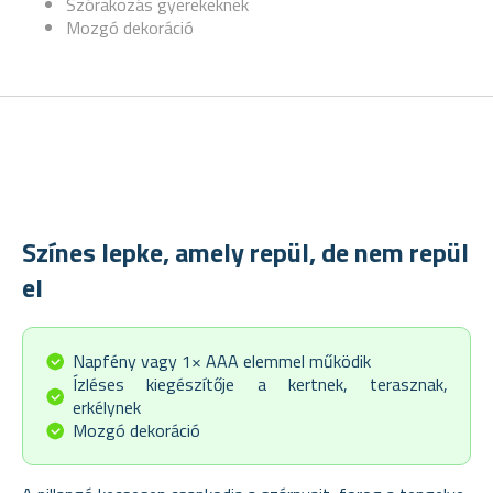
Szórakozás gyerekeknek
Mozgó dekoráció
Színes lepke, amely repül, de nem repül
el
Napfény vagy 1× AAA elemmel működik
Ízléses kiegészítője a kertnek, terasznak,
erkélynek
Mozgó dekoráció