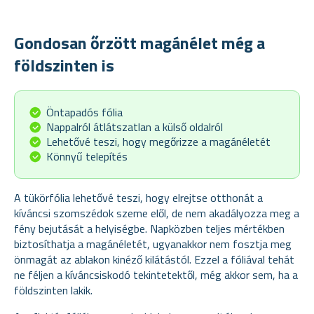
Gondosan őrzött magánélet még a
földszinten is
Öntapadós fólia
Nappalról átlátszatlan a külső oldalról
Lehetővé teszi, hogy megőrizze a magánéletét
Könnyű telepítés
A tükörfólia lehetővé teszi, hogy elrejtse otthonát a
kíváncsi szomszédok szeme elől, de nem akadályozza meg a
fény bejutását a helyiségbe. Napközben teljes mértékben
biztosíthatja a magánéletét, ugyanakkor nem fosztja meg
önmagát az ablakon kinéző kilátástól. Ezzel a fóliával tehát
ne féljen a kíváncsiskodó tekintetektől, még akkor sem, ha a
földszinten lakik.