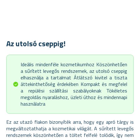
Az utolsó cseppig!
Ideális mindenféle kozmetikumhoz Köszönhetően
a sűrített levegős rendszernek, az utolsó cseppig
elhasználja a tartalmat Átlátszó kivitel a tiszta
áttekinthetőség érdekében Kompakt és megfelel
a repülési szállítási szabályoknak Tökéletes
megoldás nyaraláshoz, üzleti úthoz és mindennapi
használatra
Ez az utazó flakon bizonyíték arra, hogy egy apró tárgy is
megváltoztathatja a kozmetikai világát. A sűrített levegős
rendszernek köszönhetően a töltet felfelé tolódik, így nem