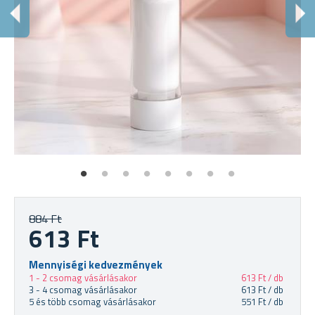
N
884 Ft
613 Ft
Mennyiségi kedvezmények
1 - 2 csomag vásárlásakor
613 Ft / db
3 - 4 csomag vásárlásakor
613 Ft / db
5 és több csomag vásárlásakor
551 Ft / db