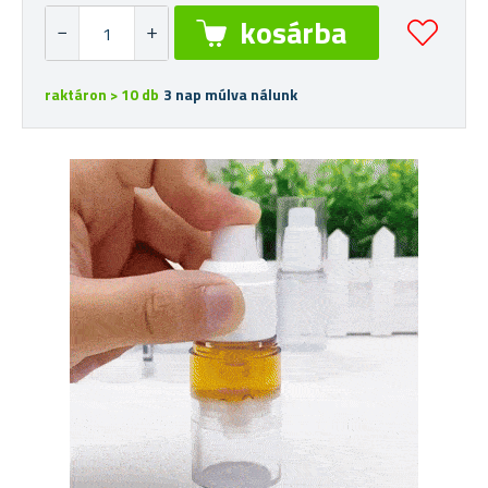
raktáron > 10 db
3 nap múlva nálunk