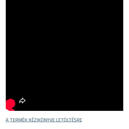
A TERMÉK KÉZIKÖNYVE LETÖLTÉSRE